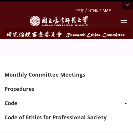
:::
/
/
中文
NTNU
MAP
Togg
:::
Monthly Committee Meetings
Procedures
Code
Code of Ethics for Professional Society