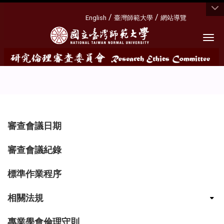
:::
/
/
English
臺灣師範大學
網站導覽
Togg
:::
審查會議日期
審查會議紀錄
標準作業程序
相關法規
專業學會倫理守則