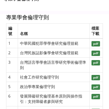
專業學會倫理守則
編
檔案
號
名稱
下載
1
中華民國犯罪學學會研究倫理規範
pdf
2
台灣民族誌影像學會研究倫理規範
pdf
3
台灣語言學學會語言學研究學術倫理準
pdf
則
4
社會工作研究倫理守則
pdf
5
政治學專業倫理守則
pdf
6
發展障礙研究倫理基本原則與操作指
pdf
引：支持障礙者參與研究