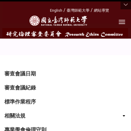
:::
/
/
English
臺灣師範大學
網站導覽
Togg
:::
審查會議日期
審查會議紀錄
標準作業程序
相關法規
專業學會倫理守則