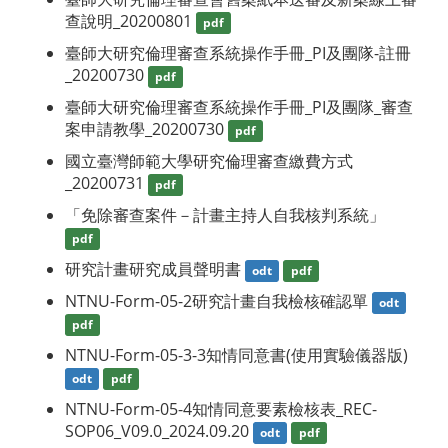
查說明_20200801
pdf
臺師大研究倫理審查系統操作手冊_PI及團隊-註冊
_20200730
pdf
臺師大研究倫理審查系統操作手冊_PI及團隊_審查
案申請教學_20200730
pdf
國立臺灣師範大學研究倫理審查繳費方式
_20200731
pdf
「免除審查案件－計畫主持人自我核判系統」
pdf
研究計畫研究成員聲明書
odt
pdf
NTNU-Form-05-2研究計畫自我檢核確認單
odt
pdf
NTNU-Form-05-3-3知情同意書(使用實驗儀器版)
odt
pdf
NTNU-Form-05-4知情同意要素檢核表_REC-
SOP06_V09.0_2024.09.20
odt
pdf