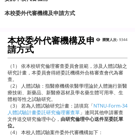
本校委外代審機構及申請方式
本校委外代審機構及申
9344
瀏覽人次:
請方式
（1） 依本校研究倫理審查委員會規範，涉及人體試驗之
研究計畫，本委員會得經委託機構外合格審查會代為審
查。
（2） 人體試驗：指醫療機構依醫學理論於人體施行新醫
療技術、新藥品、新醫療器材及學名藥生體可用率、生
體相等性之試驗研究。
（3） 若為人體試驗研究計畫：請填寫「
NTNU-Form-34
人體試驗計畫委託研究倫理審查單
」連同其他申請審查
文件送交研究倫理中心，
由研究倫理中心送件至委託單
位。
（4） 本校人體試驗案件委外代審機構如下：