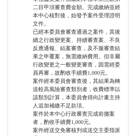
二目甲項審查費金額。完成繳納並經
本中心核對後，始發予案件受理證明
文件。
已經本委員會審查通過之案件，其後
續之行政變更案、持續審查案、不良
反應通報、結案審查，及不服審查結
果之申覆案，無需繳納費用。但非屬
行政變更之一般變更審查，因需經委
1,000
員再審，故酌收手續費
元。
案件經本委員會審查後，其結果為轉
送較高風險審查類別者，收費標準以
該類別計算，本委員會得向計畫主持
人追加補繳不足款項。
案件於本中心行政審查完成前撤案
1,000
者，酌收手續費
元。
案件經送交免審核判或送交主委指派