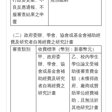
行政變更案、不
無須繳納
良反應通報、不
服審查結果之申
覆
（二）政府委辦、學會、協會或基金會補助經
費及研究者自籌經費之研究計畫
審查類別
收費標準（幣別：新臺幣元）
甲、政府委
乙、校內學生
辦、學會、協
學位論文受補
會或基金會補
助後審查費金
助經費及研究
額（未獲得政
者自籌經費之
府、廠商或贊
研究計畫
助單位經費補
助，且無法於
其他研究計畫