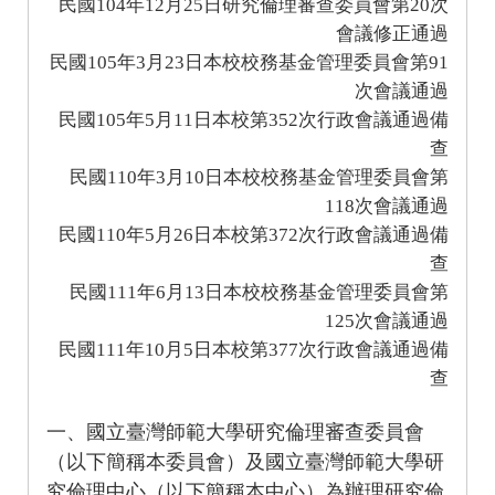
104
12
25
20
民國
年
月
日研究倫理審查委員會第
次
會議修正通過
105
3
23
91
民國
年
月
日本校校務基金管理委員會第
次會議通過
105
5
11
352
民國
年
月
日本校第
次行政會議通過備
查
110
3
10
民國
年
月
日本校校務基金管理委員會第
118
次會議通過
110
5
26
372
民國
年
月
日本校第
次行政會議通過備
查
111
6
13
民國
年
月
日本校校務基金管理委員會第
125
次會議通過
111
10
5
377
民國
年
月
日本校第
次行政會議通過備
查
一、國立臺灣師範大學研究倫理審查委員會
（以下簡稱本委員會）及國立臺灣師範大學研
究倫理中心（以下簡稱本中心）為辦理研究倫