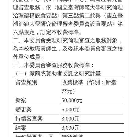
理審查服務，依〈國立臺灣師範大學研究倫理
治理架構設置要點〉第三點第二款與〈國立臺
灣師範大學研究倫理審查委員會設置要點〉第
六點規定，訂定本收費標準。
二、本委員會受理研究倫理審查之服務對象，
為本校教職員師生，及委託本委員會審查之校
外單位成員。
三、本委員會審查服務收費標準：
（一）廠商或贊助者委託之研究計畫
審查類別
收費標準（幣別：新臺
幣元）
50,000
新案
元
5,000
變更案
元
3,000
持續審查案
元
3,000
結案
元