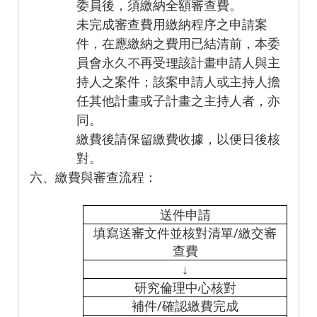
委員後，須繳納全額審查費。
未完成審查費用繳納程序之申請案
件，在應繳納之費用已結清前，本委
員會永久不再受理該計畫申請人與主
持人之案件；該案申請人或主持人擔
任其他計畫或子計畫之主持人者，亦
同。
繳費後請保留繳費收據，以便日後核
對。
六、繳費與審查流程：
送件申請
填寫送審文件並核對清單/繳交審
查費
↓
研究倫理中心核對
補件/確認繳費完成