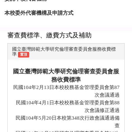
本校委外代審機構及申請方式
審查費標準、繳費方式及補助
國立臺灣師範大學研究倫理審查委員會服務收費標
準
置頂
國立臺灣師範大學研究倫理審查委員會服
務收費標準
104
2
13
87
民國
年
月
日本校校務基金管理委員會第
次會議通過
104
4
1
88
民國
年
月
日本校校務基金管理委員會第
次會議修正通過
104
5
20
348
民國
年
月
日本校第
次行政會議通過備
查