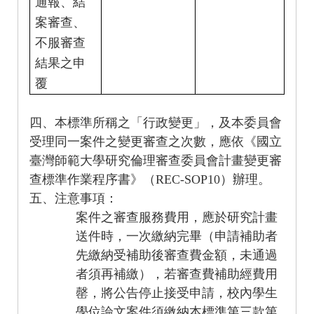
通報、結
案審查、
不服審查
結果之申
覆
四、本標準所稱之「行政變更」，及本委員會
受理同一案件之變更審查之次數，應依《國立
臺灣師範大學研究倫理審查委員會計畫變更審
REC-SOP10
查標準作業程序書》（
）辦理。
五、注意事項：
案件之審查服務費用，應於研究計畫
送件時，一次繳納完畢（申請補助者
先繳納受補助後審查費金額，未通過
者須再補繳），若審查費補助經費用
罄，將公告停止接受申請，校內學生
學位論文案件須繳納本標準第三款第