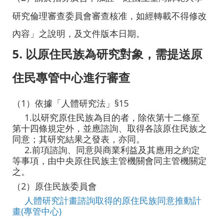
研究倫理審查委員會審查核准，如經轉載不得修改
內容」之說明，及文件版本日期。
5. 以原住民族為研究對象，需提送原
住民專管中心進行審查
（
1
）
依據「人體研究法」§15
1.以研究原住民族為目的者，除依第十二條至
第十四條規定外，並應諮詢、取得各該原住民族之
同意；其研究結果之發表，亦同。
2.前項諮詢、同意與商業利益及其應用之約定
等事項，由中央原住民族主管機關會同主管機關定
之。
（2
）
原住民族委員會
人體研究計畫諮詢取得的原住民族同意推動計
畫(專管中心)