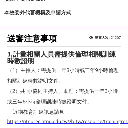
本校委外代審機構及申請方式
送審注意事項
21207
瀏覽人次:
1.
計畫相關人員需提供倫理相關訓練
時數證明
（
1
）
主持人：需提供一年3
小時或三年9
小時倫理
相關訓練時數證明文件。
（
2
）
共同
/
協同主持人、助理：需提供一年2
小時
或三年6
小時倫理訓練時數證明文件。
近期教育訓練訊息請見
https://ntnurec.ntnu.edu.tw/zh_tw/resource/trainingre