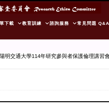
單下載
教育訓練
諮詢服務
常見問題 Q&
明交通大學114年研究參與者保護倫理講習會(I)(線上