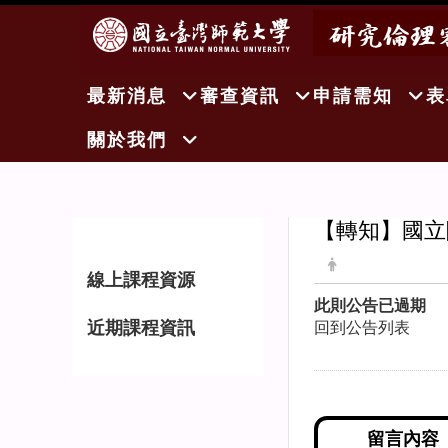
:::
最新消息
審查資訊
申請需知
表
關於我們
【轉知】國立陽
:::
線上課程資源
此則公告已過期
近期課程資訊
回到公告列表