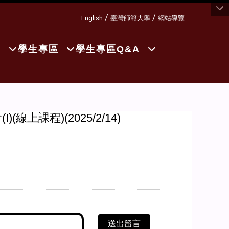
:::
/
/
English
臺灣師範大學
網站導覽
A
學生專區
學生專區Q&A
課程)(2025/2/14)
送出留言