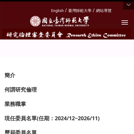
:::
/
/
English
臺灣師範大學
網站導覽
Togg
:::
簡介
何謂研究倫理
業務職掌
現任委員名單(任期：2024/12~2026/11)
歷屆委員名單