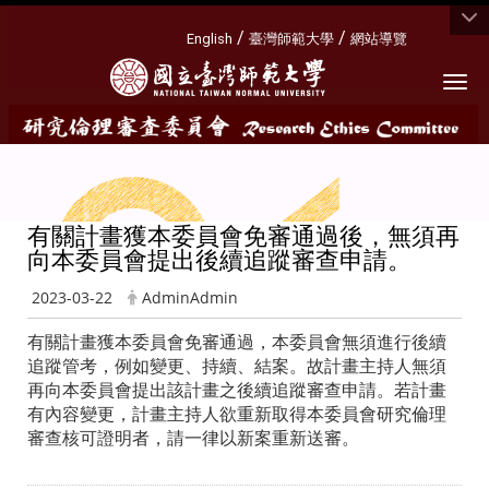
:::
/
/
English
臺灣師範大學
網站導覽
Togg
有關計畫獲本委員會免審通過後，無須再
向本委員會提出後續追蹤審查申請。
2023-03-22
AdminAdmin
有關計畫獲本委員會免審通過，本委員會無須進行後續
追蹤管考，例如變更、持續、結案。故計畫主持人無須
再向本委員會提出該計畫之後續追蹤審查申請。若計畫
有內容變更，計畫主持人欲重新取得本委員會研究倫理
審查核可證明者，請一律以新案重新送審。