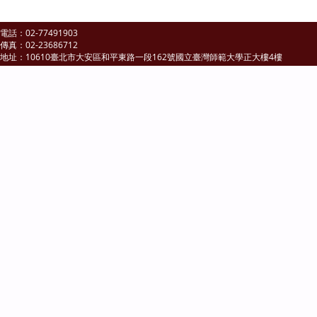
電話：02-77491903
傳真：02-23686712
地址：10610臺北市大安區和平東路一段162號國立臺灣師範大學正大樓4樓